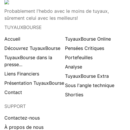
Probablement l'hebdo avec le moins de tuyaux,
sûrement celui avec les meilleurs!
TUYAUXBOURSE
Accueil
TuyauxBourse Online
Découvrez TuyauxBourse
Pensées Critiques
TuyauxBourse dans la
Portefeuilles
presse...
Analyse
Liens Financiers
TuyauxBourse Extra
Présentation TuyauxBourse
Sous l'angle technique
Contact
Shorties
SUPPORT
Contactez-nous
À propos de nous