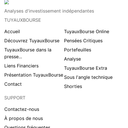
Analyses d'investissement indépendantes
TUYAUXBOURSE
Accueil
TuyauxBourse Online
Découvrez TuyauxBourse
Pensées Critiques
TuyauxBourse dans la
Portefeuilles
presse...
Analyse
Liens Financiers
TuyauxBourse Extra
Présentation TuyauxBourse
Sous l'angle technique
Contact
Shorties
SUPPORT
Contactez-nous
À propos de nous
Questions fréquentes